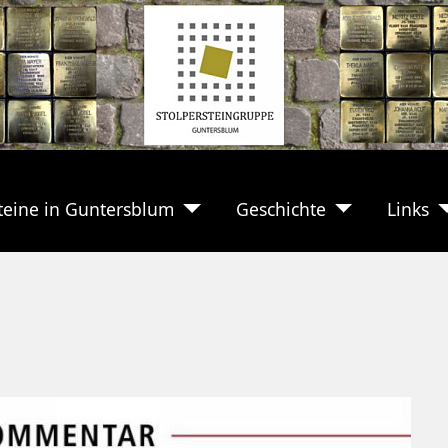
teine in Guntersblum
Geschichte
Links