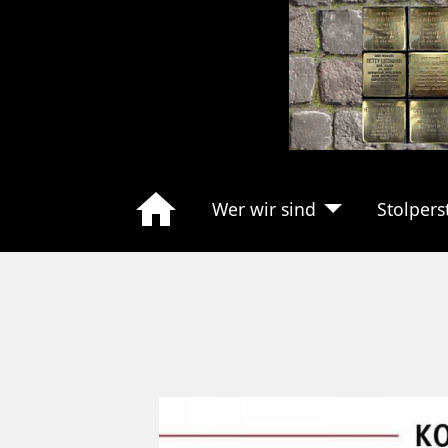
Wer wir sind
Stolpers