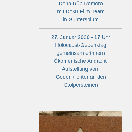
Dena Rüb Romero
mit Doku-Film-Team
in Guntersblum
27. Januar 2026 - 17 Uhr
Holocaust-Gedenktag
gemeinsam erinnern
Ökomenische Andacht
Aufstellung von
Gedenklichter an den
Stolpersteinen