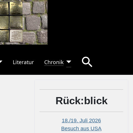
Literatur
Chronik
Rück:blick
18./19. Juli 2026
Besuch aus USA