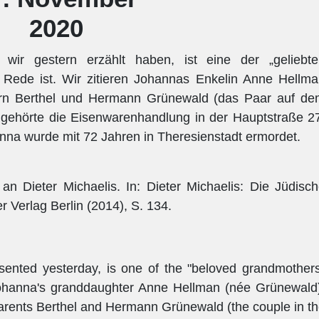
2020
wir gestern erzählt haben, ist eine der „geliebte
 Rede ist. Wir zitieren Johannas Enkelin Anne Hellm
tern Berthel und Hermann Grünewald (das Paar auf d
 gehörte die Eisenwarenhandlung in der Hauptstraße 2
anna wurde mit 72 Jahren in Theresienstadt ermordet.
n Dieter Michaelis. In: Dieter Michaelis: Die Jüdisc
Verlag Berlin (2014), S. 134.
ented yesterday, is one of the "beloved grandmother
Johanna's granddaughter Anne Hellman (née Grünewald
parents Berthel and Hermann Grünewald (the couple in t