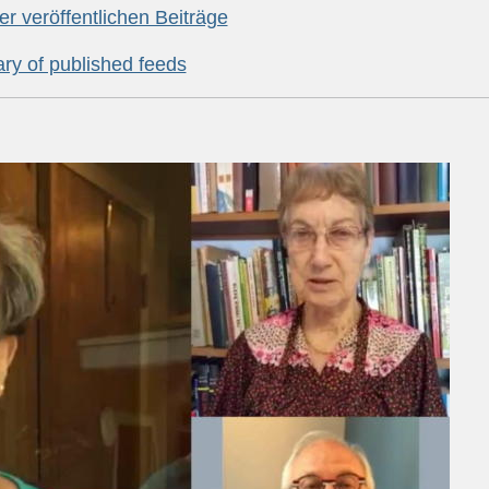
er veröffentlichen Beiträge
y of published feeds