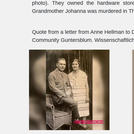
photo). They owned the hardware store
Grandmother Johanna was murdered in The
Quote from a letter from Anne Hellman to D
Community Guntersblum. Wissenschaftlicher