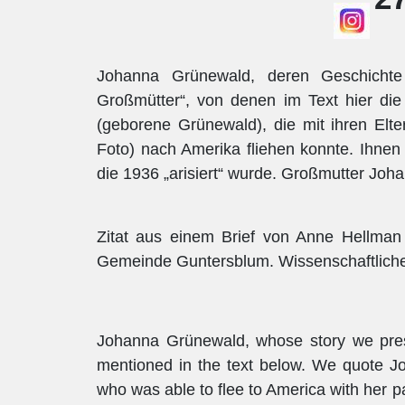
Johanna Grünewald, deren Geschichte 
Großmütter“, von denen im Text hier die
(geborene Grünewald), die mit ihren El
Foto) nach Amerika fliehen konnte. Ihnen
die 1936 „arisiert“ wurde. Großmutter Joh
Zitat aus einem Brief von Anne Hellman a
Gemeinde Guntersblum. Wissenschaftlicher 
Johanna Grünewald, whose story we pres
mentioned in the text below. We quote 
who was able to flee to America with her 