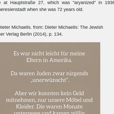
 at Hauptstraße 27, which was "aryanized" in 1936
resienstadt when she was 72 years old.
ieter Michaelis. from: Dieter Michaelis: The Jewish
 Verlag Berlin (2014), p. 134.