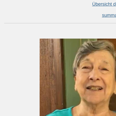
Übersicht d
summar