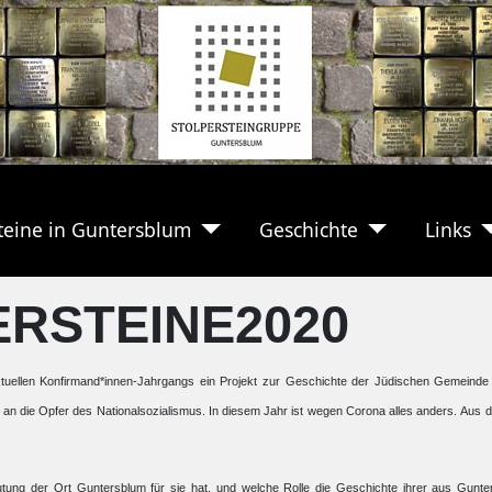
teine in Guntersblum
Geschichte
Links
ERSTEINE2020
aktuellen Konfirmand*innen-Jahrgangs ein Projekt zur Geschichte der Jüdischen Gemeind
an die Opfer des Nationalsozialismus. In diesem Jahr ist wegen Corona alles anders. Aus 
utung der Ort Guntersblum für sie hat, und welche Rolle die Geschichte ihrer aus Gunte