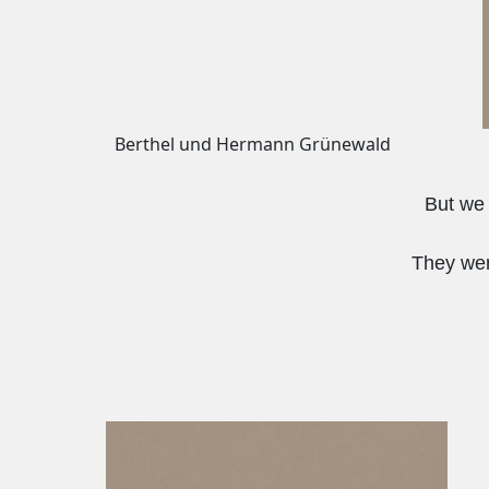
Berthel und Hermann Grünewald
But we 
They wer