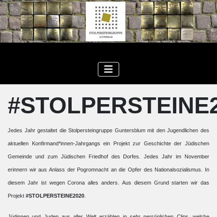
#STOLPERSTEINE
Jedes Jahr gestaltet die Stolpersteingruppe Guntersblum mit den Jugendlichen des
aktuellen Konfirmand*innen-Jahrgangs ein Projekt zur Geschichte der Jüdischen
Gemeinde und zum Jüdischen Friedhof des Dorfes. Jedes Jahr im November
erinnern wir aus Anlass der Pogromnacht an die Opfer des Nationalsozialismus. In
diesem Jahr ist wegen Corona alles anders. Aus diesem Grund starten wir das
Projekt
#STOLPERSTEINE2020
.
Jüdinnen und Juden aus aller Welt erzählen in sehr persönlichen Clips, welche