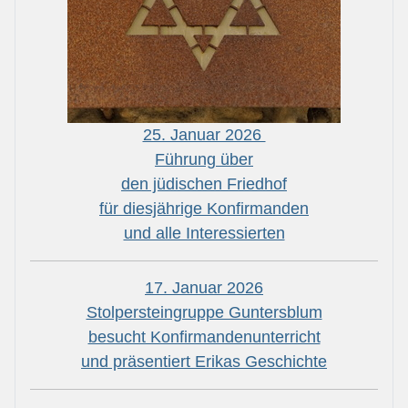
25. Januar 2026
Führung über
den jüdischen Friedhof
für diesjährige Konfirmanden
und alle Interessierten
17. Januar 2026
Stolpersteingruppe Guntersblum
besucht Konfirmandenunterricht
und präsentiert Erikas Geschichte