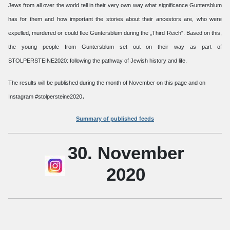
Jews from all over the world tell in their very own way what significance Guntersblum
has for them and how important the stories about their ancestors are, who were
expelled, murdered or could flee Guntersblum during the „Third Reich“. Based on this,
the young people from Guntersblum set out on their way as part of
STOLPERSTEINE2020: following the pathway of Jewish history and life.
The results will be published during the month of November on this page and on
.
Instagram #stolpersteine2020
Summary of published feeds
30. November
2020