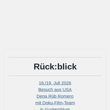
Rück:blick
18./19. Juli 2026
Besuch aus USA
Dena Rüb Romero
mit Doku-Film-Team
in Guntersblum