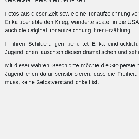
versteckten Personen bemerken.
Fotos aus dieser Zeit sowie eine Tonaufzeichnung vo
Erika überlebte den Krieg, wanderte später in die US
auch die Original-Tonaufzeichnung ihrer Erzählung.
In ihren Schilderungen berichtet Erika eindrücklich
Jugendlichen lauschten diesen dramatischen und sehr
Mit dieser wahren Geschichte möchte die Stolperstei
Jugendlichen dafür sensibilisieren, dass die Freihei
muss, keine Selbstverständlichkeit ist.