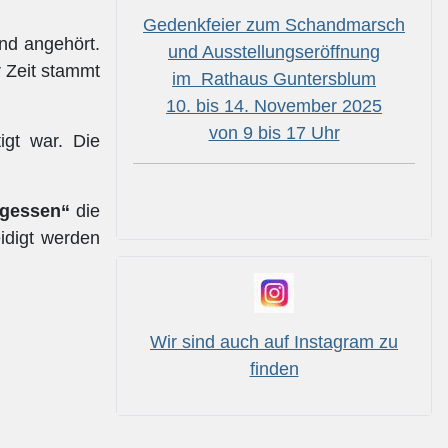
Gedenkfeier zum Schandmarsch
nd angehört.
und Ausstellungseröffnung
r Zeit stammt
im Rathaus Guntersblum
10. bis 14. November 2025
von 9 bis 17 Uhr
igt war. Die
rgessen“
die
eidigt werden
Wir sind auch auf Instagram zu
finden