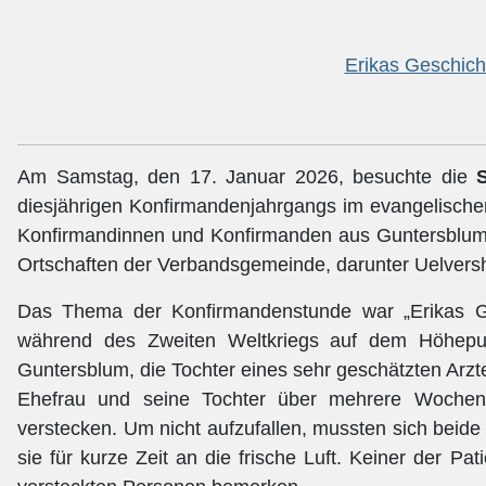
Erikas Geschicht
Am Samstag, den 17. Januar 2026, besuchte die
diesjährigen Konfirmandenjahrgangs im evangelische
Konfirmandinnen und Konfirmanden aus Guntersblum a
Ortschaften der Verbandsgemeinde, darunter Uelvers
Das Thema der Konfirmandenstunde war „Erikas Ge
während des Zweiten Weltkriegs auf dem Höhepun
Guntersblum, die Tochter eines sehr geschätzten Arzt
Ehefrau und seine Tochter über mehrere Wochen
verstecken. Um nicht aufzufallen, mussten sich beide
sie für kurze Zeit an die frische Luft. Keiner der Pa