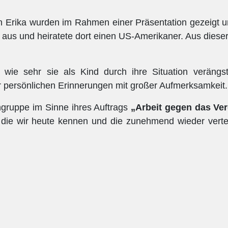
n Erika wurden im Rahmen einer Präsentation gezeigt u
A aus und heiratete dort einen US-Amerikaner. Aus diese
, wie sehr sie als Kind durch ihre Situation verängst
 persönlichen Erinnerungen mit großer Aufmerksamkeit.
ngruppe im Sinne ihres Auftrags
„Arbeit gegen das Ve
t, die wir heute kennen und die zunehmend wieder vert