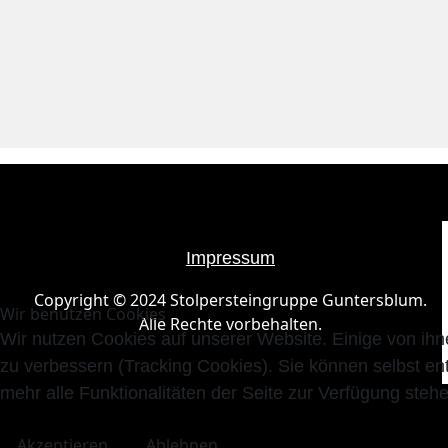
Impressum
Copyright © 2024 Stolpersteingruppe Guntersblum.
Wir benutzen Cookies
Alle Rechte vorbehalten.
Wir nutzen Cookies auf unserer Website. Einige von ihn
zu verbessern (Tracking Cookies). Sie können selbst en
mehr alle Funktionalitäten der Seite zur Verfügung stehe
Akzeptieren
Ablehnen