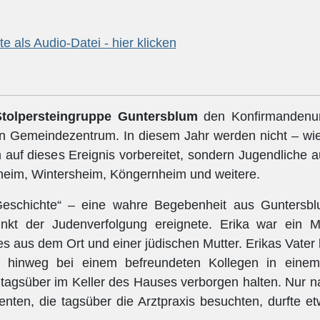
e als Audio-Datei - hier klicken
Stolpersteingruppe Guntersblum
den Konfirmandenun
n Gemeindezentrum. In diesem Jahr werden nicht – wie
uf dieses Ereignis vorbereitet, sondern Jugendliche 
heim, Wintersheim, Köngernheim und weitere.
schichte“ – eine wahre Begebenheit aus Guntersblu
kt der Judenverfolgung ereignete. Erika war ein 
es aus dem Ort und einer jüdischen Mutter. Erikas Vater
 hinweg bei einem befreundeten Kollegen in einem
 tagsüber im Keller des Hauses verborgen halten. Nur n
tienten, die tagsüber die Arztpraxis besuchten, durfte 