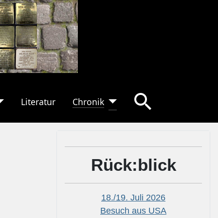
Literatur
Chronik
Rück:blick
18./19. Juli 2026
Besuch aus USA