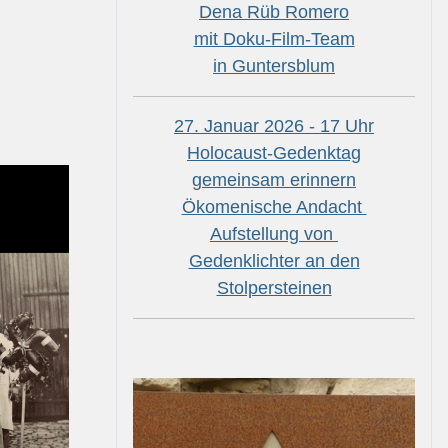
Dena Rüb Romero
mit Doku-Film-Team
in Guntersblum
27. Januar 2026 - 17 Uhr
Holocaust-Gedenktag
gemeinsam erinnern
Ökomenische Andacht
Aufstellung von
Gedenklichter an den
Stolpersteinen