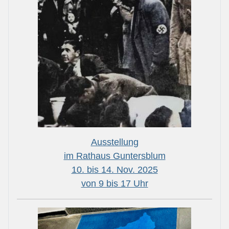
Ausstellung
im Rathaus Guntersblum
10. bis 14. Nov. 2025
von 9 bis 17 Uhr