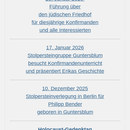
Führung über
den jüdischen Friedhof
für diesjährige Konfirmanden
und alle Interessierten
17. Januar 2026
Stolpersteingruppe Guntersblum
besucht Konfirmandenunterricht
und präsentiert Erikas Geschichte
10. Dezember 2025
Stolpersteinverlegung in Berlin für
Philipp Bender
geboren in Guntersblum
Holocaust-Gedenktag