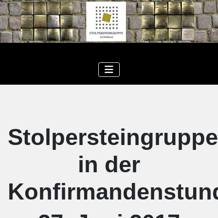
Stolpersteingruppe
in der
Konfirmandenstun