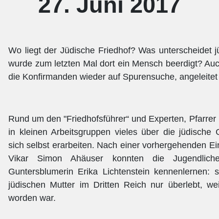
27. Juni 2017
Wo liegt der Jüdische Friedhof? Was unterscheidet j
wurde zum letzten Mal dort ein Mensch beerdigt? Auc
die Konfirmanden wieder auf Spurensuche, angeleitet 
Rund um den "Friedhofsführer“ und Experten, Pfarrer i
in kleinen Arbeitsgruppen vieles über die jüdische
sich selbst erarbeiten. Nach einer vorhergehenden 
Vikar Simon Ahäuser konnten die Jugendlich
Guntersblumerin Erika Lichtenstein kennenlernen: 
jüdischen Mutter im Dritten Reich nur überlebt, we
worden war.