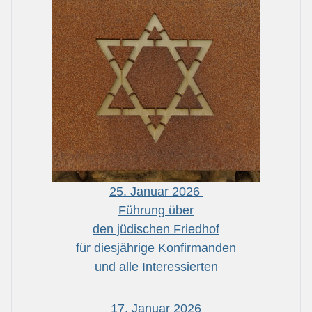
25. Januar 2026
Führung über
den jüdischen Friedhof
für diesjährige Konfirmanden
und alle Interessierten
17. Januar 2026