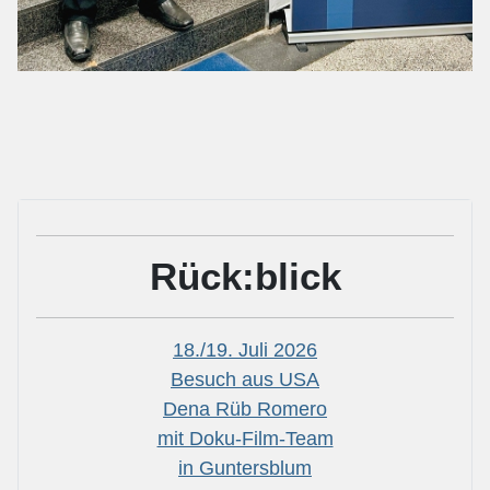
Rück:blick
18./19. Juli 2026
Besuch aus USA
Dena Rüb Romero
mit Doku-Film-Team
in Guntersblum