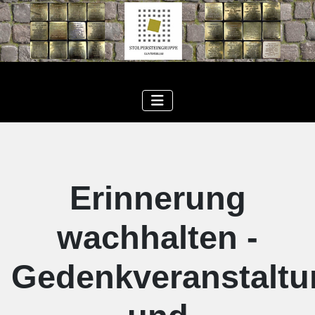
Erinnerung
wachhalten -
Gedenkveranstaltu