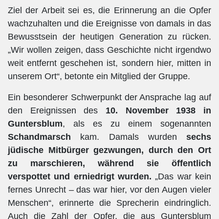
Ziel der Arbeit sei es, die Erinnerung an die Opfer
wachzuhalten und die Ereignisse von damals in das
Bewusstsein der heutigen Generation zu rücken.
„Wir wollen zeigen, dass Geschichte nicht irgendwo
weit entfernt geschehen ist, sondern hier, mitten in
unserem Ort“, betonte ein Mitglied der Gruppe.
Ein besonderer Schwerpunkt der Ansprache lag auf
den Ereignissen des
10. November 1938 in
Guntersblum
, als es zu einem sogenannten
Schandmarsch
kam. Damals wurden
sechs
jüdische Mitbürger gezwungen, durch den Ort
zu marschieren, während sie öffentlich
verspottet und erniedrigt wurden.
„Das war kein
fernes Unrecht – das war hier, vor den Augen vieler
Menschen“, erinnerte die Sprecherin eindringlich.
Auch die Zahl der Opfer, die aus Guntersblum