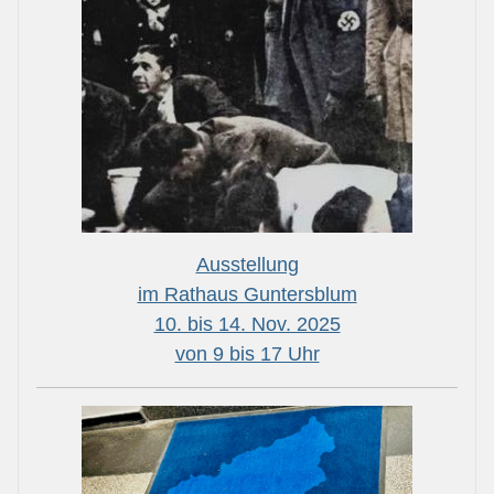
Ausstellung
im Rathaus Guntersblum
10. bis 14. Nov. 2025
von 9 bis 17 Uhr