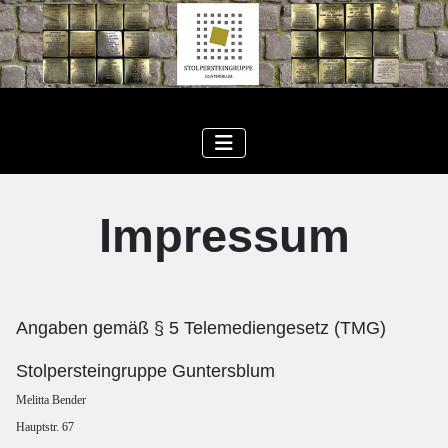
Impressum
Angaben gemäß § 5 Telemediengesetz (TMG)
Stolpersteingruppe Guntersblum
Melitta Bender
Hauptstr. 67