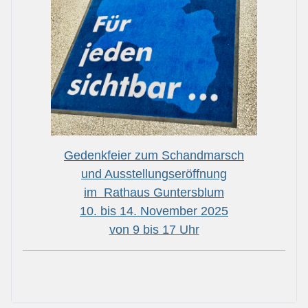
Gedenkfeier zum Schandmarsch
und Ausstellungseröffnung
im Rathaus Guntersblum
10. bis 14. November 2025
von 9 bis 17 Uhr