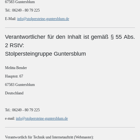
67583 Guntersblum
Tel.: 06249 - 80 79 225
E-Mail:
info@stolpersteine-guntersblum.de
Verantwortlicher für den Inhalt ist gemäß § 55 Abs.
2 RStV:
Stolpersteingruppe Guntersblum
Melitta Bender
Hauptstr. 67
67583 Guntersblum
Deutschland
Tel.: 06249 - 80 79 225
e-mail:
info@stolpersteine-guntersblum.de
Verantwortlich für Technik und Internetauftritt (Webmaster):