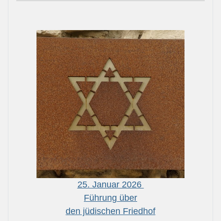
25. Januar 2026
Führung über
den jüdischen Friedhof