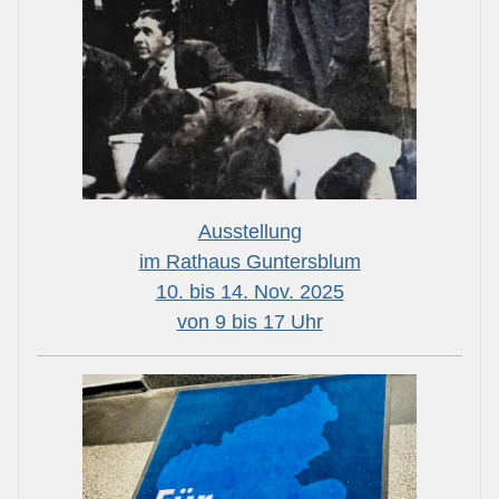
Ausstellung
im Rathaus Guntersblum
10. bis 14. Nov. 2025
von 9 bis 17 Uhr