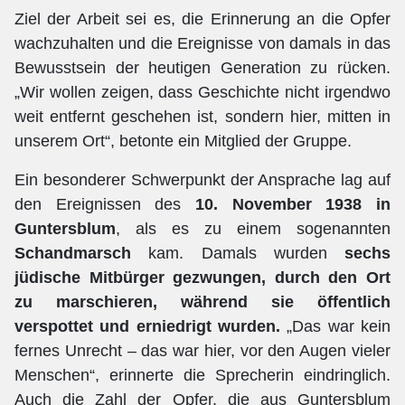
Ziel der Arbeit sei es, die Erinnerung an die Opfer
wachzuhalten und die Ereignisse von damals in das
Bewusstsein der heutigen Generation zu rücken.
„Wir wollen zeigen, dass Geschichte nicht irgendwo
weit entfernt geschehen ist, sondern hier, mitten in
unserem Ort“, betonte ein Mitglied der Gruppe.
Ein besonderer Schwerpunkt der Ansprache lag auf
den Ereignissen des
10. November 1938 in
Guntersblum
, als es zu einem sogenannten
Schandmarsch
kam. Damals wurden
sechs
jüdische Mitbürger gezwungen, durch den Ort
zu marschieren, während sie öffentlich
verspottet und erniedrigt wurden.
„Das war kein
fernes Unrecht – das war hier, vor den Augen vieler
Menschen“, erinnerte die Sprecherin eindringlich.
Auch die Zahl der Opfer, die aus Guntersblum