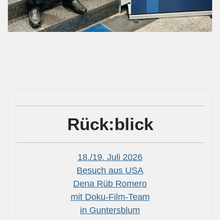
Rück:blick
18./19. Juli 2026
Besuch aus USA
Dena Rüb Romero
mit Doku-Film-Team
in Guntersblum