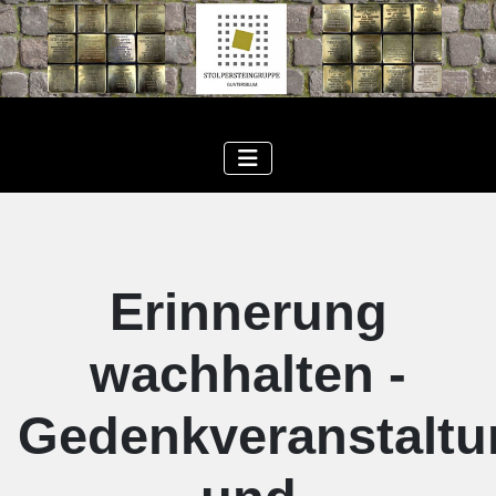
Erinnerung
wachhalten -
Gedenkveranstaltu