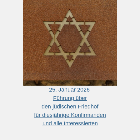
25. Januar 2026
Führung über
den jüdischen Friedhof
für diesjährige Konfirmanden
und alle Interessierten