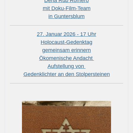
Dena Rüb Romero
mit Doku-Film-Team
in Guntersblum
27. Januar 2026 - 17 Uhr
Holocaust-Gedenktag
gemeinsam erinnern
Ökomenische Andacht
Aufstellung von
Gedenklichter an den Stolpersteinen