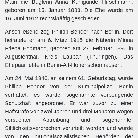
Main die Büglerin Anna Kunigunde Hirschmann,
geboren am 15. Januar 1883. Die Ehe wurde am
16. Juni 1912 rechtskräftig geschieden.
Anschließend zog Philipp Bender nach Berlin. Dort
heiratete er am 6. März 1915 die Näherin Minna
Frieda Engmann, geboren am 27. Februar 1896 in
Augustenthal, Kreis Lauban (Thüringen). Das
Ehepaar lebte in Berlin-Alt-Hohenschönhausen.
Am 24. Mai 1940, an seinem 61. Geburtstag, wurde
Philipp Bender von der Kriminalpolizei Berlin
verhaftet; es wurde sogenannte vorbeugende
Schutzhaft angeordnet. Er war zuvor zu einer
Haftstrafe von zwei Jahren und drei Monaten wegen
versuchter Abtreibung und sogenannter
Sittlichkeitsverbrechen verurteilt worden und wurde
von den nationalsozialistischen Behörden der