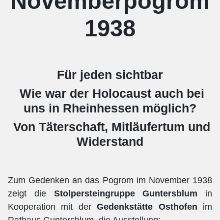
Novemberpogrom
1938
Für jeden sichtbar
Wie war der Holocaust auch bei
uns in Rheinhessen möglich?
Von Täterschaft, Mitläufertum und
Widerstand
Zum Gedenken an das Pogrom im November 1938
zeigt die
Stolpersteingruppe Guntersblum
in
Kooperation mit der
Gedenkstätte Osthofen
im
Rathaus Guntersblum
die Ausstellung: