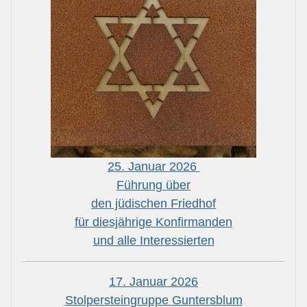
25. Januar 2026
Führung über
den jüdischen Friedhof
für diesjährige Konfirmanden
und alle Interessierten
17. Januar 2026
Stolpersteingruppe Guntersblum