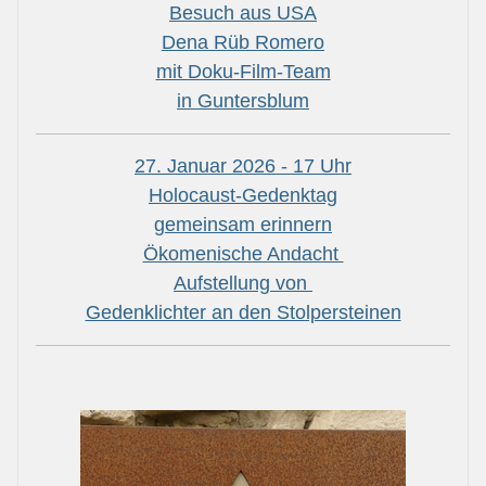
Besuch aus USA
Dena Rüb Romero
mit Doku-Film-Team
in Guntersblum
27. Januar 2026 - 17 Uhr
Holocaust-Gedenktag
gemeinsam erinnern
Ökomenische Andacht
Aufstellung von
Gedenklichter an den Stolpersteinen