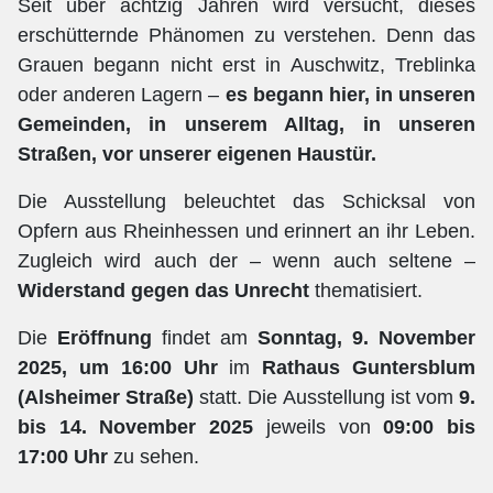
Seit über achtzig Jahren wird versucht, dieses
erschütternde Phänomen zu verstehen. Denn das
Grauen begann nicht erst in Auschwitz, Treblinka
oder anderen Lagern –
es begann hier, in unseren
Gemeinden, in unserem Alltag, in unseren
Straßen, vor unserer eigenen Haustür.
Die Ausstellung beleuchtet das Schicksal von
Opfern aus Rheinhessen und erinnert an ihr Leben.
Zugleich wird auch der – wenn auch seltene –
Widerstand gegen das Unrecht
thematisiert.
Die
Eröffnung
findet am
Sonntag, 9. November
2025, um 16:00 Uhr
im
Rathaus Guntersblum
(Alsheimer Straße)
statt. Die Ausstellung ist vom
9.
bis 14. November 2025
jeweils von
09:00 bis
17:00 Uhr
zu sehen.