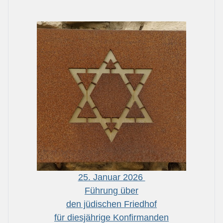
25. Januar 2026
Führung über
den jüdischen Friedhof
für diesjährige Konfirmanden