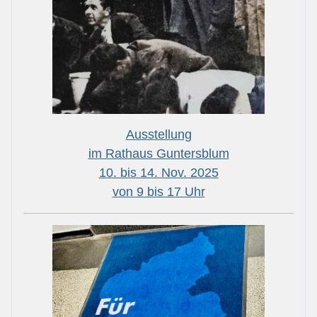
Ausstellung
im Rathaus Guntersblum
10. bis 14. Nov. 2025
von 9 bis 17 Uhr