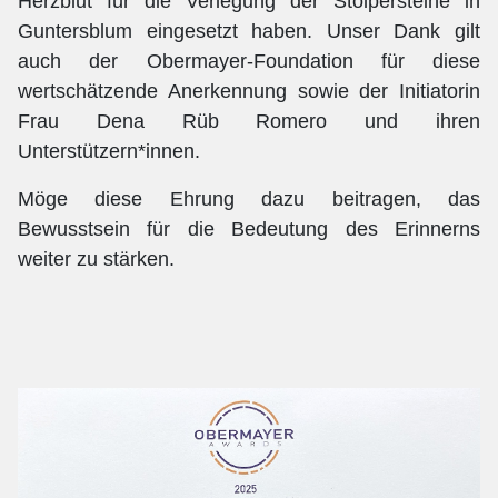
Herzblut für die Verlegung der Stolpersteine in
Guntersblum eingesetzt haben. Unser Dank gilt
auch der Obermayer-Foundation für diese
wertschätzende Anerkennung sowie der Initiatorin
Frau Dena Rüb Romero und ihren
Unterstützern*innen.
Möge diese Ehrung dazu beitragen, das
Bewusstsein für die Bedeutung des Erinnerns
weiter zu stärken.