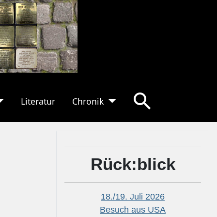
Literatur
Chronik
Rück:blick
18./19. Juli 2026
Besuch aus USA