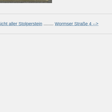
icht aller Stolperstein
........
Wormser Straße 4 -->