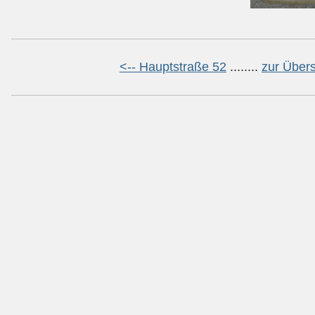
<-- Hauptstraße 52
........
zur Übers