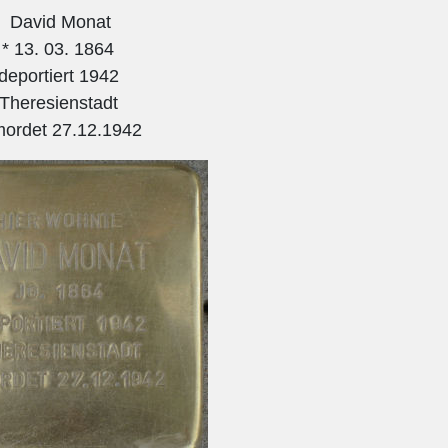
David Monat
* 13. 03. 1864
deportiert 1942
Theresienstadt
mordet 27.12.1942