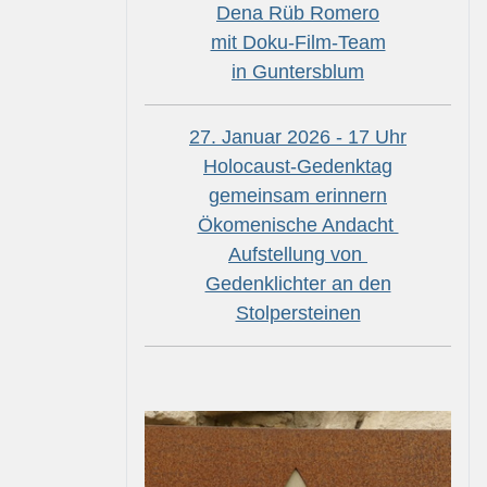
Dena Rüb Romero
mit Doku-Film-Team
in Guntersblum
27. Januar 2026 - 17 Uhr
Holocaust-Gedenktag
gemeinsam erinnern
Ökomenische Andacht
Aufstellung von
Gedenklichter an den
Stolpersteinen