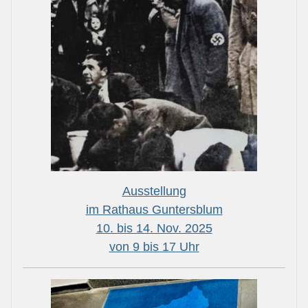
Ausstellung
im Rathaus Guntersblum
10. bis 14. Nov. 2025
von 9 bis 17 Uhr