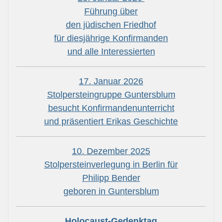
Führung über
den jüdischen Friedhof
für diesjährige Konfirmanden
und alle Interessierten
17. Januar 2026
Stolpersteingruppe Guntersblum
besucht Konfirmandenunterricht
und präsentiert Erikas Geschichte
10. Dezember 2025
Stolpersteinverlegung in Berlin für
Philipp Bender
geboren in Guntersblum
Holocaust-Gedenktag