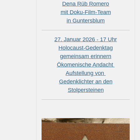
Dena Rüb Romero
mit Doku-Film-Team
in Guntersblum
27. Januar 2026 - 17 Uhr
Holocaust-Gedenktag
gemeinsam erinnern
Ökomenische Andacht
Aufstellung von
Gedenklichter an den
Stolpersteinen