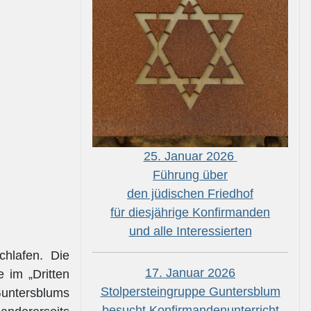
25. Januar 2026
Führung über
den jüdischen Friedhof
für diesjährige Konfirmanden
und alle Interessierten
chlafen. Die
17. Januar 2026
e im „Dritten
Stolpersteingruppe Guntersblum
Guntersblums
besucht Konfirmandenunterricht