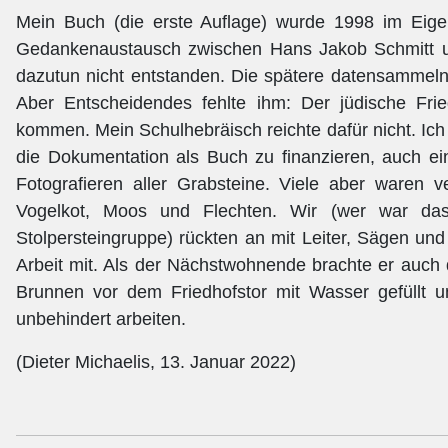
Mein Buch (die erste Auflage) wurde 1998 im Eigenv
Gedankenaustausch zwischen Hans Jakob Schmitt un
dazutun nicht entstanden. Die spätere datensammelnd
Aber Entscheidendes fehlte ihm: Der jüdische Fried
kommen. Mein Schulhebräisch reichte dafür nicht. Ic
die Dokumentation als Buch zu finanzieren, auch e
Fotografieren aller Grabsteine. Viele aber waren
Vogelkot, Moos und Flechten. Wir (wer war da
Stolpersteingruppe) rückten an mit Leiter, Sägen und
Arbeit mit. Als der Nächstwohnende brachte er auch
Brunnen vor dem Friedhofstor mit Wasser gefüllt 
unbehindert arbeiten.
(Dieter Michaelis, 13. Januar 2022)