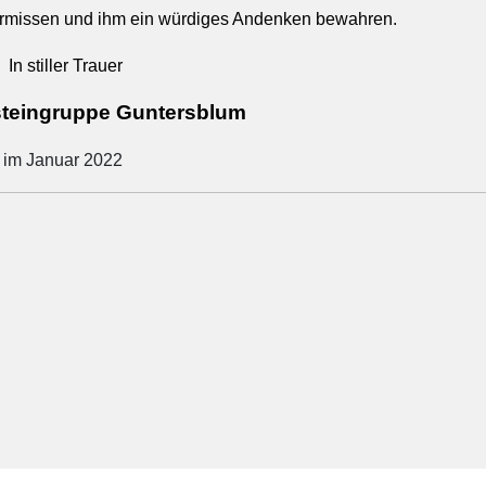
rmissen und ihm ein würdiges Andenken bewahren.
In stiller Trauer
steingruppe Guntersblum
im Januar 2022