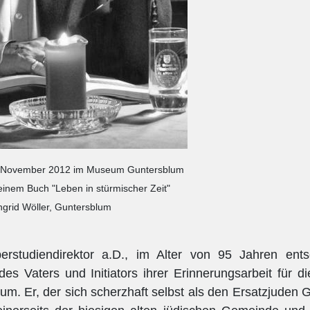
4. November 2012 im Museum Guntersblum
einem Buch "Leben in stürmischer Zeit"
Ingrid Wöller, Guntersblum
studiendirektor a.D., im Alter von 95 Jahren ents
s Vaters und Initiators ihrer Erinnerungsarbeit für di
. Er, der sich scherzhaft selbst als den Ersatzjuden 