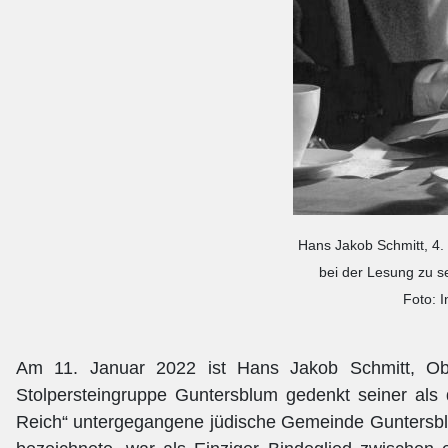
Hans Jakob Schmitt, 
bei der Lesung zu s
Foto: 
Am 11. Januar 2022 ist Hans Jakob Schmitt, Ober
Stolpersteingruppe Guntersblum gedenkt seiner als de
Reich“ untergegangene jüdische Gemeinde Guntersblum