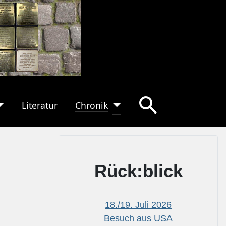
Literatur
Chronik
Rück:blick
18./19. Juli 2026
Besuch aus USA