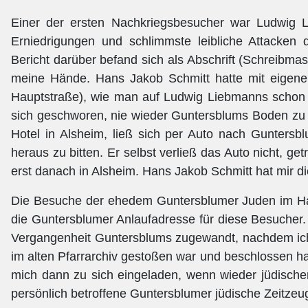
Einer der ersten Nachkriegsbesucher war Ludwig 
Erniedrigungen und schlimmste leibliche Attacken
Bericht darüber befand sich als Abschrift (Schreibm
meine Hände. Hans Jakob Schmitt hatte mit eigene
Hauptstraße), wie man auf Ludwig Liebmanns schon 
sich geschworen, nie wieder Guntersblums Boden zu be
Hotel in Alsheim, ließ sich per Auto nach Gunters
heraus zu bitten. Er selbst verließ das Auto nicht, ge
erst danach in Alsheim. Hans Jakob Schmitt hat mir die
Die Besuche der ehedem Guntersblumer Juden im Haus
die Guntersblumer Anlaufadresse für diese Besucher.
Vergangenheit Guntersblums zugewandt, nachdem ich
im alten Pfarrarchiv gestoßen war und beschlossen ha
mich dann zu sich eingeladen, wenn wieder jüdischer
persönlich betroffene Guntersblumer jüdische Zeitzeu