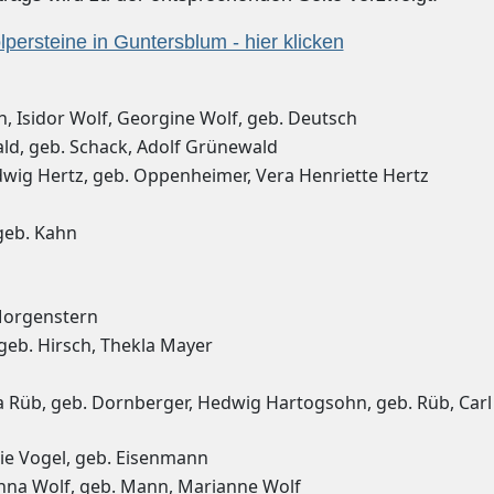
lpersteine in Guntersblum - hier klicken
, Isidor Wolf, Georgine Wolf, geb. Deutsch
d, geb. Schack, Adolf Grünewald
dwig Hertz, geb. Oppenheimer, Vera Henriette Hertz
geb. Kahn
Morgenstern
geb. Hirsch, Thekla Mayer
a Rüb, geb. Dornberger, Hedwig Hartogsohn, geb. Rüb, Carl
rie Vogel, geb. Eisenmann
nna Wolf, geb. Mann, Marianne Wolf