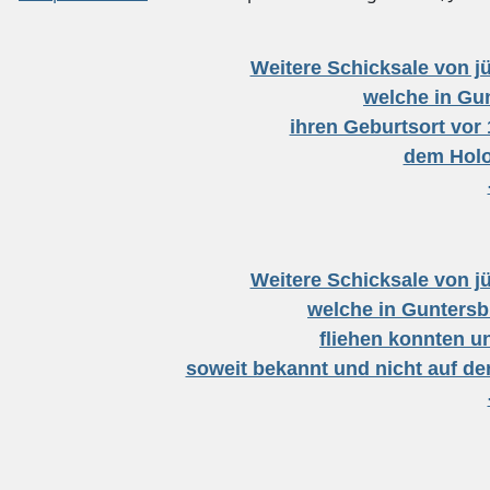
Weitere Schicksale von j
welche in Gu
ihren Geburtsort vor 
dem Holo
Weitere Schicksale von j
welche in Guntersb
fliehen konnten u
soweit bekannt und nicht auf de