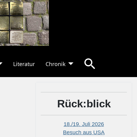
Literatur
Chronik
Rück:blick
18./19. Juli 2026
Besuch aus USA