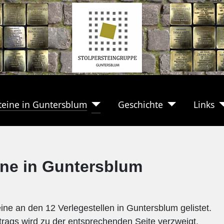
teine in Guntersblum
Geschichte
Links
ine in Guntersblum
eine an den 12 Verlegestellen in Guntersblum gelistet.
trags wird zu der entsprechenden Seite verzweigt.