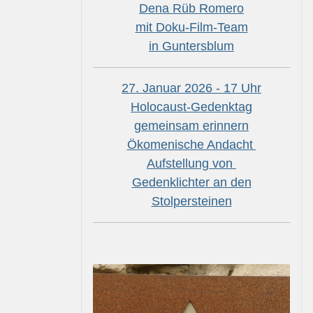
Dena Rüb Romero
mit Doku-Film-Team
in Guntersblum
27. Januar 2026 - 17 Uhr
Holocaust-Gedenktag
gemeinsam erinnern
Ökomenische Andacht
Aufstellung von
Gedenklichter an den
Stolpersteinen