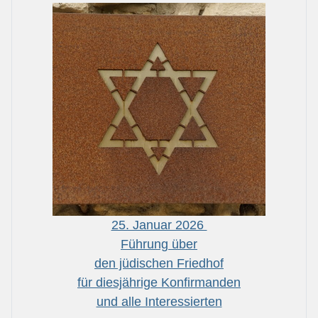
25. Januar 2026
Führung über
den jüdischen Friedhof
für diesjährige Konfirmanden
und alle Interessierten