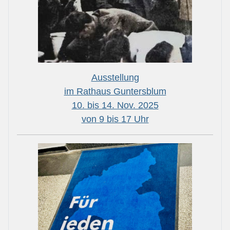
Ausstellung
im Rathaus Guntersblum
10. bis 14. Nov. 2025
von 9 bis 17 Uhr