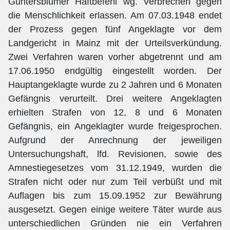
Guntersblumer Haftbefehl wg. Verbrechen gegen
die Menschlichkeit erlassen. Am 07.03.1948 endet
der Prozess gegen fünf Angeklagte vor dem
Landgericht in Mainz mit der Urteilsverkündung.
Zwei Verfahren waren vorher abgetrennt und am
17.06.1950 endgültig eingestellt worden. Der
Hauptangeklagte wurde zu 2 Jahren und 6 Monaten
Gefängnis verurteilt. Drei weitere Angeklagten
erhielten Strafen von 12, 8 und 6 Monaten
Gefängnis, ein Angeklagter wurde freigesprochen.
Aufgrund der Anrechnung der jeweiligen
Untersuchungshaft, lfd. Revisionen, sowie des
Amnestiegesetzes vom 31.12.1949, wurden die
Strafen nicht oder nur zum Teil verbüßt und mit
Auflagen bis zum 15.09.1952 zur Bewährung
ausgesetzt. Gegen einige weitere Täter wurde aus
unterschiedlichen Gründen nie ein Verfahren