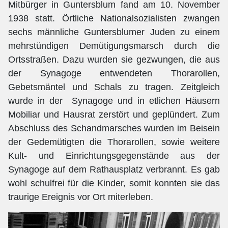
Mitbürger in Guntersblum fand am 10. November
1938 statt. Örtliche Nationalsozialisten zwangen
sechs männliche Guntersblumer Juden zu einem
mehrstündigen Demütigungsmarsch durch die
Ortsstraßen. Dazu wurden sie gezwungen, die aus
der Synagoge entwendeten Thorarollen,
Gebetsmäntel und Schals zu tragen. Zeitgleich
wurde in der Synagoge und in etlichen Häusern
Mobiliar und Hausrat zerstört und geplündert. Zum
Abschluss des Schandmarsches wurden im Beisein
der Gedemütigten die Thorarollen, sowie weitere
Kult- und Einrichtungsgegenstände aus der
Synagoge auf dem Rathausplatz verbrannt. Es gab
wohl schulfrei für die Kinder, somit konnten sie das
traurige Ereignis vor Ort miterleben.