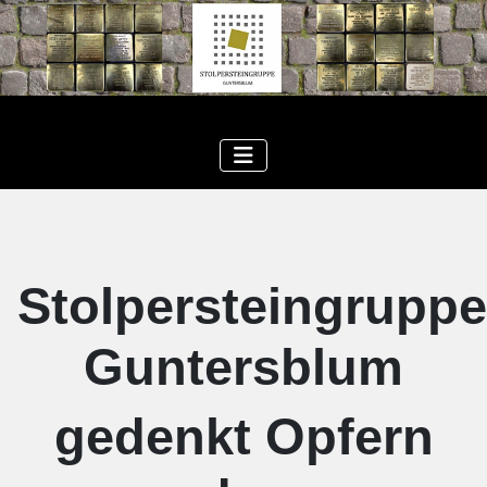
Stolpersteingruppe
Guntersblum
gedenkt Opfern