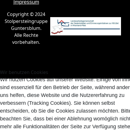
Impressum
Copyright © 2024
Stolpersteingruppe
Guntersblum.
Alle Rechte
vorbehalten.
Wir benutzen Cookies
Wir nutzen Cookies auf unserer Website. Einige von ih
sind essenziell für den Betrieb der Seite, während ande
uns helfen, diese Website und die Nutzererfahrung zu
verbessern (Tracking Cookies). Sie können selbst
entscheiden, ob Sie die Cookies zulassen möchten. Bitt
beachten Sie, dass bei einer Ablehnung womöglich nich
mehr alle Funktionalitäten der Seite zur Verfügung stehe