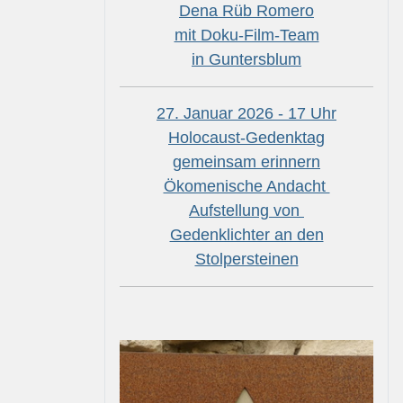
Dena Rüb Romero
mit Doku-Film-Team
in Guntersblum
27. Januar 2026 - 17 Uhr
Holocaust-Gedenktag
gemeinsam erinnern
Ökomenische Andacht
Aufstellung von
Gedenklichter an den
Stolpersteinen