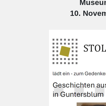
Museu
10. Novem