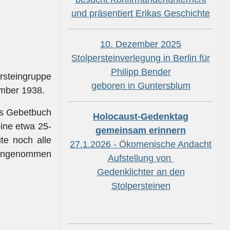
und präsentiert Erikas Geschichte
10. Dezember 2025
Stolpersteinverlegung in Berlin für
Philipp Bender
rsteingruppe
geboren in Guntersblum
ember 1938.
es Gebetbuch
Holocaust-Gedenktag
ine etwa 25-
gemeinsam erinnern
te noch alle
27.1.2026 - Ökomenische Andacht
t angenommen
Aufstellung von
Gedenklichter an den
Stolpersteinen