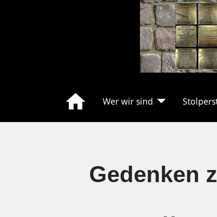
Wer wir sind
Stolpers
Gedenken 