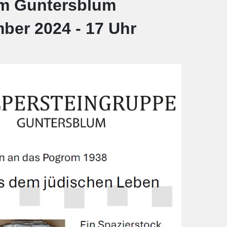
m Guntersblum
ber 2024 - 17 Uhr