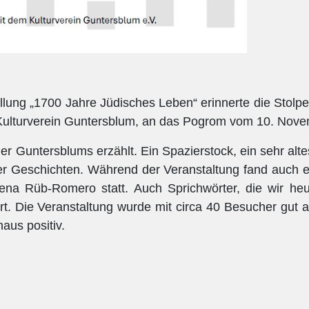
ung „1700 Jahre Jüdisches Leben“ erinnerte die Stolpe
 Kulturverein Guntersblum, an das Pogrom vom 10. Nov
r Guntersblums erzählt. Ein Spazierstock, ein sehr alt
der Geschichten. Während der Veranstaltung fand auch e
na Rüb-Romero statt. Auch Sprichwörter, die wir heu
ärt. Die Veranstaltung wurde mit circa 40 Besucher gu
us positiv.