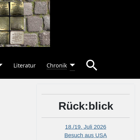
Literatur
Chronik
Rück:blick
18./19. Juli 2026
Besuch aus USA