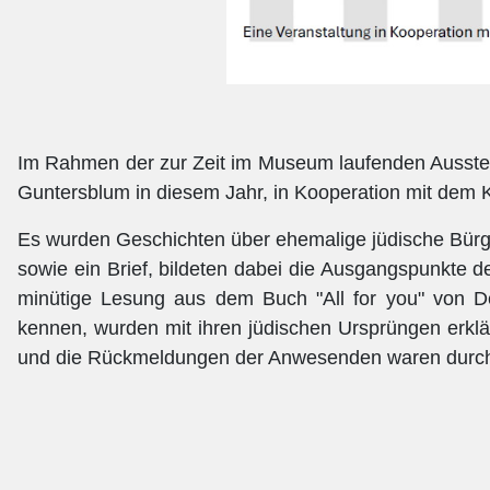
Im Rahmen der zur Zeit im Museum laufenden Ausstell
Guntersblum in diesem Jahr, in Kooperation mit dem
Es wurden Geschichten über ehemalige jüdische Bürge
sowie ein Brief, bildeten dabei die Ausgangspunkte 
minütige Lesung aus dem Buch "All for you" von De
kennen, wurden mit ihren jüdischen Ursprüngen erkl
und die Rückmeldungen der Anwesenden waren durcha