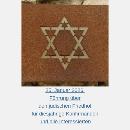
25. Januar 2026
Führung über
den jüdischen Friedhof
für diesjährige Konfirmanden
und alle Interessierten