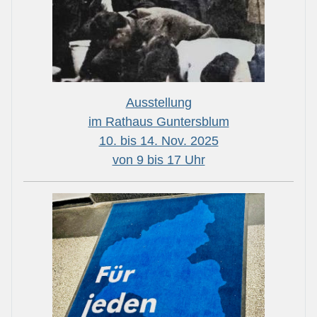
Ausstellung
im Rathaus Guntersblum
10. bis 14. Nov. 2025
von 9 bis 17 Uhr