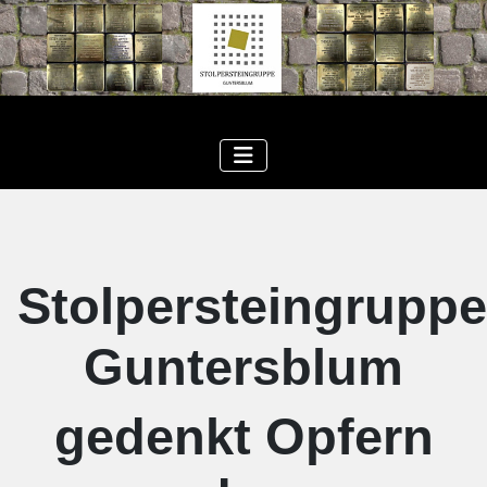
Stolpersteingruppe
Guntersblum
gedenkt Opfern